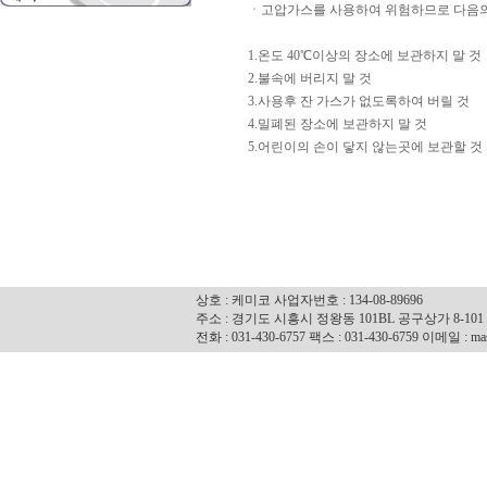
ㆍ고압가스를 사용하여 위험하므로 다음의
1.온도 40℃이상의 장소에 보관하지 말 것
2.불속에 버리지 말 것
3.사용후 잔 가스가 없도록하여 버릴 것
4.밀폐된 장소에 보관하지 말 것
5.어린이의 손이 닿지 않는곳에 보관할 것
상호 : 케미코 사업자번호 : 134-08-89696
주소 : 경기도 시흥시 정왕동 101BL 공구상가 8-101
전화 : 031-430-6757 팩스 : 031-430-6759 이메일 : mas