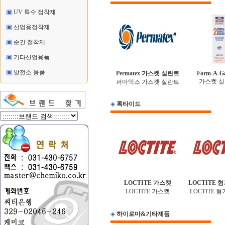
▣
UV 특수 접착제
▣
산업용접착제
▣
순간 접착제
▣
기타산업용품
▣
발전소 용품
Permatex 가스켓 실란트
Form-A-Ga
가스켓 실
퍼마텍스 가스켓 실란트
◈
록타이드
LOCTITE 가스켓
LOCTITE 
LOCTITE 가스켓
LOCTITE 
◈
하이로마&기타제품