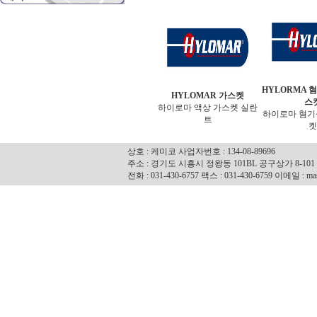
HYLORMA 
HYLOMAR 가스켓
스
하이로마 액상 가스켓 실란
하이로마 혐기
트
켓
상호 : 케미코 사업자번호 : 134-08-89696
주소 : 경기도 시흥시 정왕동 101BL 공구상가 8-101
전화 : 031-430-6757 팩스 : 031-430-6759 이메일 : mas