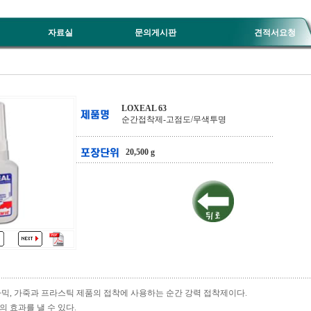
자료실
문의게시판
견적서요청
LOXEAL 63
순간접착제-고점도/무색투명
20,500 g
라믹, 가죽과 프라스틱 제품의 접착에 사용하는 순간 강력 접착제이다.
 효과를 낼 수 있다.